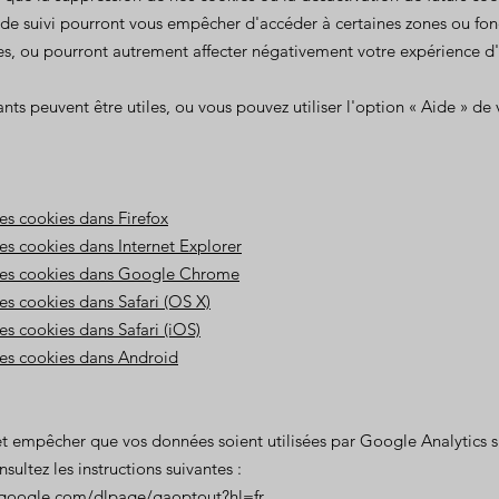
de suivi pourront vous empêcher d'accéder à certaines zones ou fon
es, ou pourront autrement affecter négativement votre expérience d'u
ants peuvent être utiles, ou vous pouvez utiliser l'option « Aide » de 
es cookies dans Firefox
s cookies dans Internet Explorer
es cookies dans Google Chrome
s cookies dans Safari (OS X)
s cookies dans Safari (iOS)
es cookies dans Android
et empêcher que vos données soient utilisées par Google Analytics su
sultez les instructions suivantes :
s.google.com/dlpage/gaoptout?hl=fr