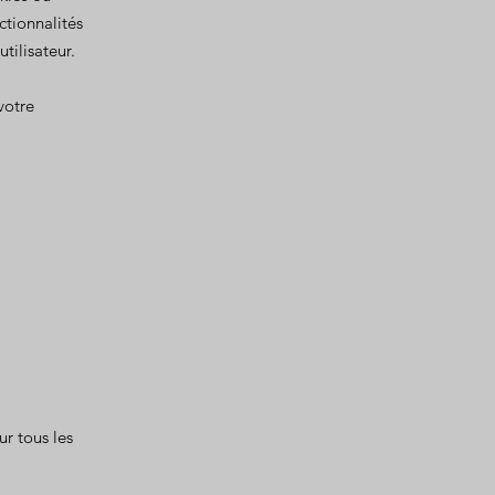
ctionnalités
tilisateur.
votre
r tous les