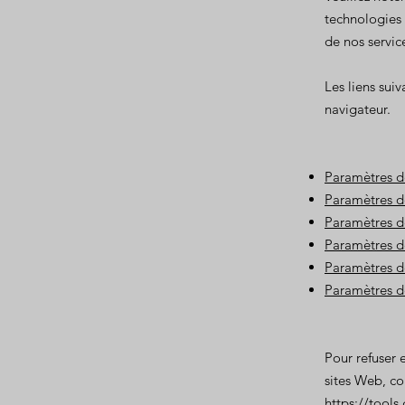
technologies 
de nos servic
Les liens suiv
navigateur.
Paramètres d
Paramètres de
Paramètres d
Paramètres de
Paramètres de
Paramètres d
Pour refuser 
sites Web, con
https://tool