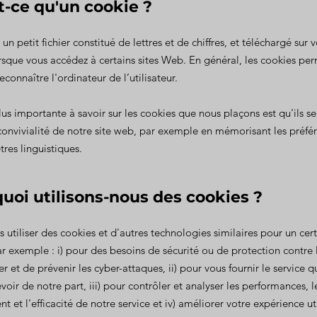
st-ce qu'un cookie ?
un petit fichier constitué de lettres et de chiffres, et téléchargé sur 
rsque vous accédez à certains sites Web. En général, les cookies pe
connaître l'ordinateur de l’utilisateur.
lus importante à savoir sur les cookies que nous plaçons est qu'ils se
convivialité de notre site web, par exemple en mémorisant les préfér
tres linguistiques.
quoi utilisons-nous des cookies ?
utiliser des cookies et d'autres technologies similaires pour un ce
ar exemple : i) pour des besoins de sécurité ou de protection contre l
ier et de prévenir les cyber-attaques, ii) pour vous fournir le service 
voir de notre part, iii) pour contrôler et analyser les performances, l
 et l'efficacité de notre service et iv) améliorer votre expérience uti