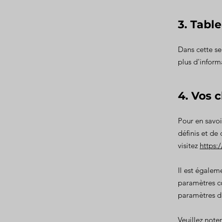
3. Tabl
Dans cette se
plus d'inform
4. Vos c
Pour en savoi
définis et de
visitez
https:
Il est égalem
paramètres c
paramètres da
Veuillez note