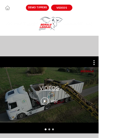
VIDEOS
DEMO TIPPERS
VIDEOS
Voir